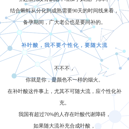
结合蝌蚪从分化到成熟需要90天的时间线来看，
备孕期间，广大老公也是要同补的。
补叶酸，我不要个性化，要随大流
不不不，
你就是你，是颜色不一样的烟火。
在补叶酸这件事上，尤其不可随大流，应个性化补
充。
我国有超过70%的人存在叶酸代谢障碍，
如果随大流补充合成叶酸，