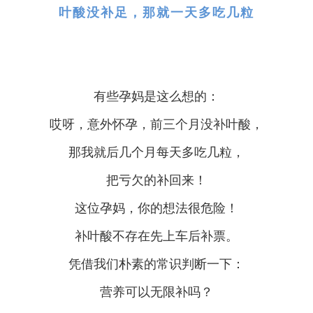
叶酸没补足，那就一天多吃几粒
有些孕妈是这么想的：
哎呀，意外怀孕，前三个月没补叶酸，
那我就后几个月每天多吃几粒，
把亏欠的补回来！
这位孕妈，你的想法很危险！
补叶酸不存在先上车后补票。
凭借我们朴素的常识判断一下：
营养可以无限补吗？