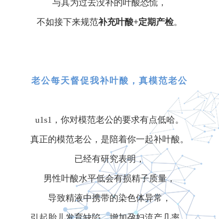
与其为过去没补的叶酸恐慌，
不如接下来规范
补充叶酸+定期产检
。
老公每天督促我补叶酸，真模范老公
u1s1，你对模范老公的要求有点低哈。
真正的模范老公，是陪着你一起补叶酸。
已经有研究表明，
男性叶酸水平低会有损精子质量，
导致精液中携带的染色体异常，
引起胎儿发育缺陷，增加孕妇流产几率。