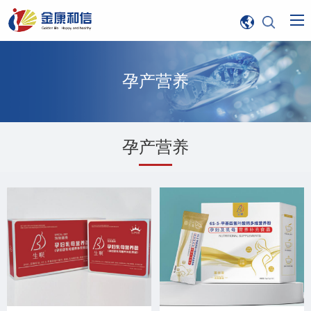
孕产营养
孕产营养