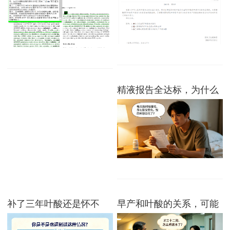
精液报告全达标，为什么
还怀不上？这个被漏掉的
指标，或许是关键
补了三年叶酸还是怀不
早产和叶酸的关系，可能
上？生殖科医生悄悄透露
跟你想的不一样