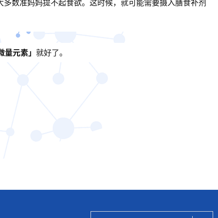
大多数准妈妈提不起食欲。这时候，就可能需要摄入膳食补剂
微量元素」
就好了。