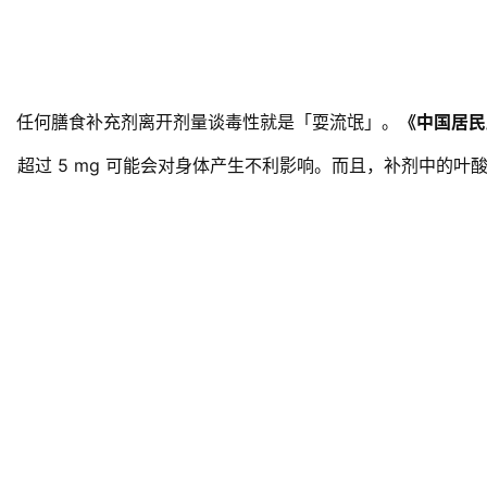
任何膳食补充剂离开剂量谈毒性就是「耍流氓」。
《中国居民
超过 5 mg 可能会对身体产生不利影响。而且，补剂中