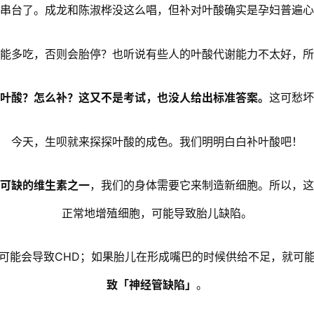
串台了。成龙和陈淑桦没这么唱，但补对叶酸确实是孕妇普遍心
能多吃，否则会胎停？也听说有些人的叶酸代谢能力不太好，所
叶酸？怎么补？这又不是考试，也没人给出标准答案。
这可愁坏
今天，生呗就来探探叶酸的成色。我们明明白白补叶酸吧！
可缺的维生素之一
，我们的身体需要它来制造新细胞。所以，这
正常地增殖细胞，可能导致胎儿缺陷。
可能会导致CHD；如果胎儿在形成嘴巴的时候供给不足，就可
致「神经管缺陷」
。