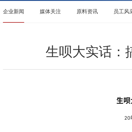
企业新闻
媒体关注
原料资讯
员工风
生呗大实话：搞
生呗
2