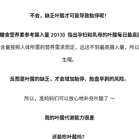
不会，缺乏叶酸才可能导致胎停呢！
膳食营养素参考摄入量 2013》指出孕妇和乳母的叶酸每日最高摄入
的叶酸含量按照人体所需的营养需求而定，远达不到最高摄入量，所
生哦。
反而是叶酸的缺乏，才会增加胎停、胎盘早剥的风险
。
所以，准妈妈们可以放心地补充叶酸了 ～
我的叶酸代谢能力很差
还能吃叶酸吗？