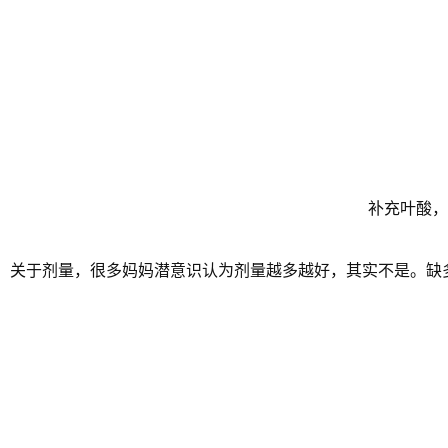
补充叶酸，
关于剂量，很多妈妈潜意识认为剂量越多越好，其实不是。缺多