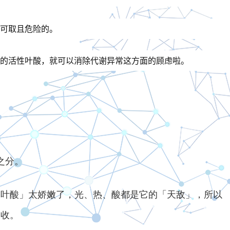
可取且危险的。
的活性叶酸，就可以消除代谢异常这方面的顾虑啦。
之分。
然叶酸」太娇嫩了，光、热、酸都是它的「天敌」，所以
吸收。