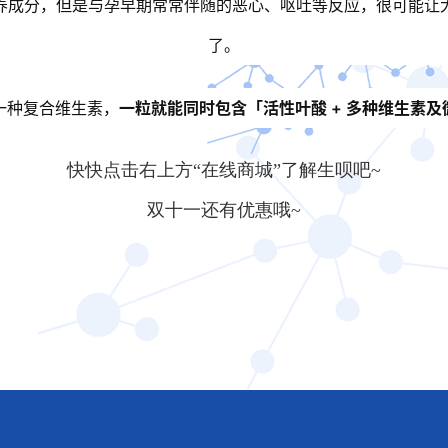
养成分，但是与孕早期常常伴随的恶心、呕吐等反应，很可能让
了。
一种复合维生素，
一粒就能同时包含「活性叶酸 + 多种维生素及
快快点击右上方“在线商城”了解生呗吧~
双十一还有优惠哦~