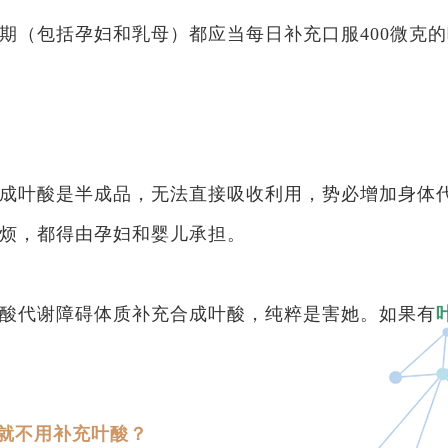
期（包括孕妇和乳母）都应当每日补充口服400微克
成叶酸是半成品，无法直接吸收利用，势必增加身体
烦，都得由孕妇和婴儿承担。
酸代谢障碍体质补充合成叶酸，纯粹是害她。如果有
，就不用补充叶酸？