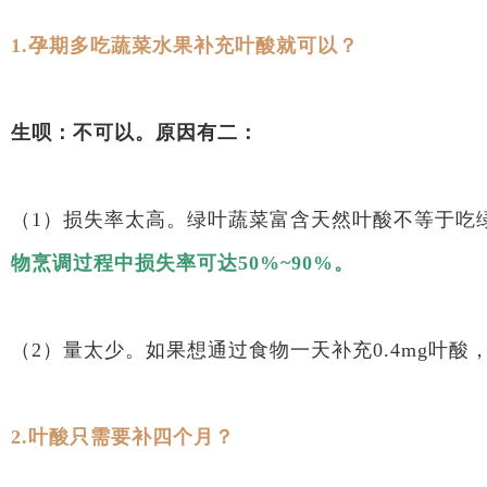
1.孕期多吃蔬菜水果补充叶酸就可以？
生呗：不可以。原因有二：
（1）损失率太高。绿叶蔬菜富含天然叶酸不等于吃
物烹调过程中损失率可达50%~90%。
（2）量太少。如果想通过食物一天补充0.4mg叶酸
2.叶酸只需要补四个月？