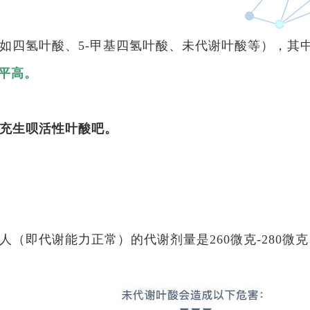
如四氢叶酸、5-甲基四氢叶酸、未代谢叶酸等），其
平高。
充生呗活性叶酸吧。
人（即代谢能力正常）的代谢剂量是260微克-280