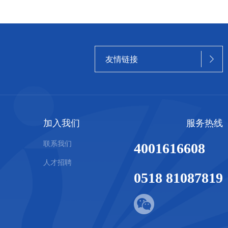
友情链接

加入我们
服务热线
联系我们
4001616608
人才招聘
0518 81087819