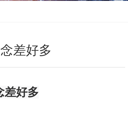
观念差好多
念差好多