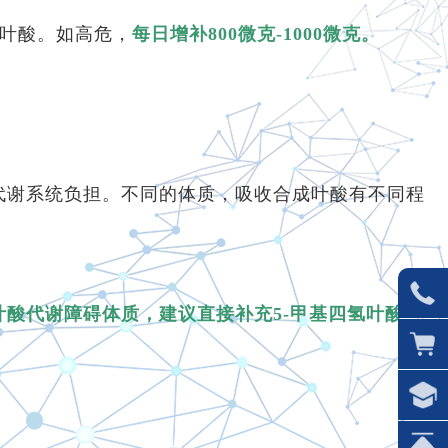
的叶酸。如高危，
每日增补800微克-1000微克。
代谢系统负担。不同的体质，吸收合成叶酸有不同程
叶酸代谢障碍体质，建议直接补充5-甲基四氢叶酸