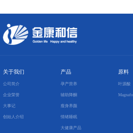
关于我们
产品
原料
公司简介
孕产营养
叶源酸
企业荣誉
辅助降酮
Magnafo
大事记
瘦身养颜
创始人介绍
情绪睡眠
大健康产品