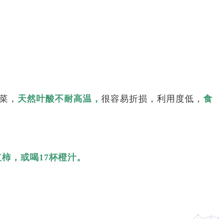
菜，
天然叶酸不耐高温，
很容易折损，利用度低，
食
红柿，或喝17杯橙汁。