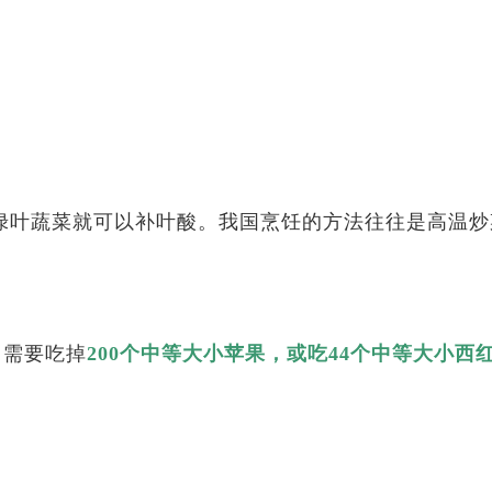
绿叶蔬菜就可以补叶酸。我国烹饪的方法往往是高温炒
，需要吃掉
200个中等大小苹果，或吃44个中等大小西