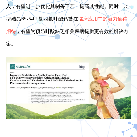
入，有望进一步优化其制备工艺，提高其性能。同时，
C
型结晶6S-5-甲基四氢叶酸钙盐
在
临床应用中的潜力值得
期待
，有望为预防叶酸缺乏相关疾病提供更有效的解决方
案。