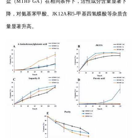
盐（MTHF GA）在相同条件下，活性成分含量显著下
降，对氨基苯甲酸、JK12A和5-甲基四氢蝶酸等杂质含
量显著升高。