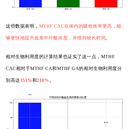
这些数据表明，
MTHF CAC在体内的吸收效率更高，能
够更快地提升血浆中叶酸浓度，并维持较长时间
。
相对生物利用度的计算结果也证实了这一点，MTHF
CAC相对于MTHF CA和MTHF GA的相对生物利用度分
别高达
351%
和
218%
。