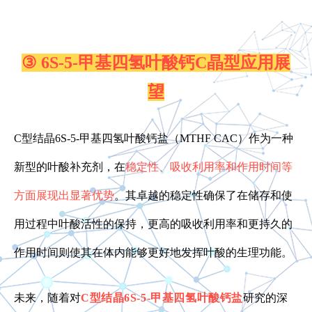
③ 6S-5-甲基四氢叶酸钙C晶型应用展
望
C型结晶6S-5-甲基四氢叶酸钙盐（MTHF CAC）作为一种
新型的叶酸补充剂，在
稳定性、吸收利用率和作用时间等
方面展现出显著优势
。其卓越的稳定性确保了在储存和使
用过程中叶酸活性的保持，更高的吸收利用率和更持久的
作用时间则使其在体内能够更好地发挥叶酸的生理功能。
未来，随着对
C型结晶6S-5-甲基四氢叶酸钙盐
研究的深