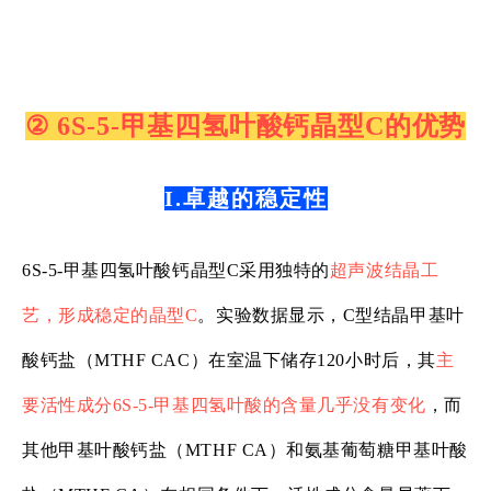
②
6S-5-
甲基四氢叶酸钙晶型C的优势
I.卓越的稳定性
6S-5-甲基四氢叶酸钙晶型C采用独特的
超声波结晶工
艺，形成稳定的晶型C
。实验数据显示，C型结晶甲基叶
酸钙盐（MTHF CAC）在室温下储存120小时后，其
主
要活性成分6S-5-甲基四氢叶酸的含量几乎没有变化
，而
其他甲基叶酸钙盐（MTHF CA）和氨基葡萄糖甲基叶酸