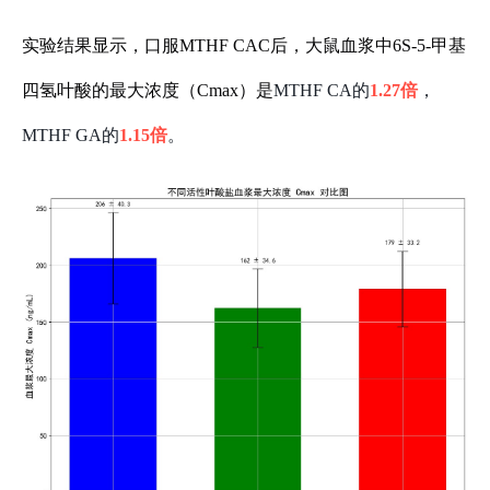
实验结果显示，口服MTHF CAC后，大鼠血浆中6S-5-甲基
四氢叶酸的最大浓度（Cmax）是
MTHF CA的
1.27倍
，
MTHF GA的
1.15倍
。