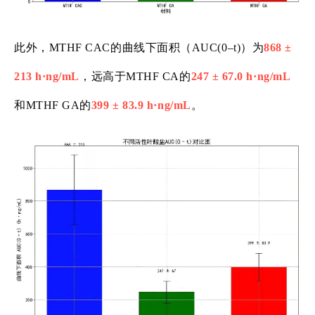
此外，MTHF CAC的曲线下面积（AUC(0–t)）为
868 ±
213 h·ng/mL
，远高于MTHF CA的
247 ± 67.0 h·ng/mL
和MTHF GA的
399 ± 83.9 h·ng/mL
。