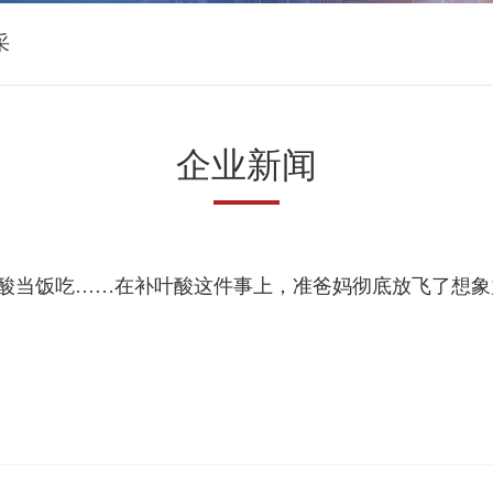
采
企业新闻
酸当饭吃……在补叶酸这件事上，准爸妈彻底放飞了想象