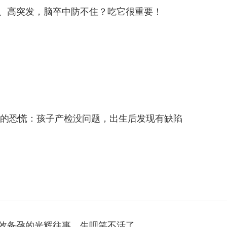
、高突发，脑卒中防不住？吃它很重要！
母的恐慌：孩子产检没问题，出生后发现有缺陷
效备孕的光辉往事，生呗笑不活了