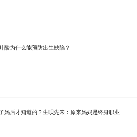
叶酸为什么能预防出生缺陷？
了妈后才知道的？生呗先来：原来妈妈是终身职业