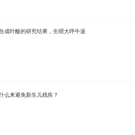
合成叶酸的研究结果，生呗大呼牛逼
什么来避免新生儿残疾？