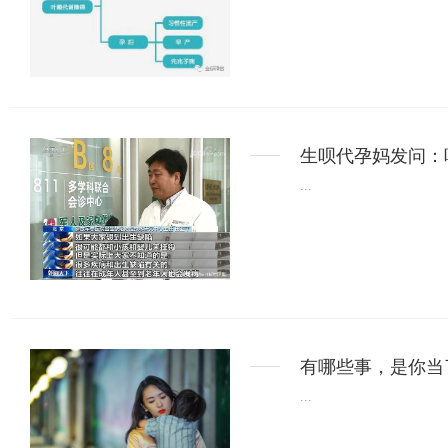
生呗代孕妈发问：
...
有哪些事，是你当
...