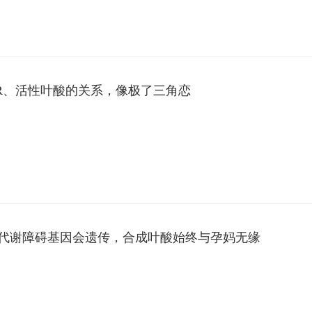
FR、活性叶酸的关系，像极了三角恋
代谢障碍基因会遗传，合成叶酸始终与孕妈无缘