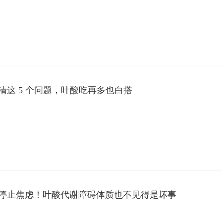
清这 5 个问题，叶酸吃再多也白搭
停止焦虑！叶酸代谢障碍体质也不见得是坏事