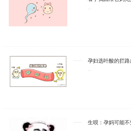
...
孕妇选叶酸的拦路
...
生呗：孕妈可能不