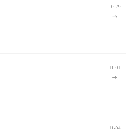
10-29

11-01

11-04