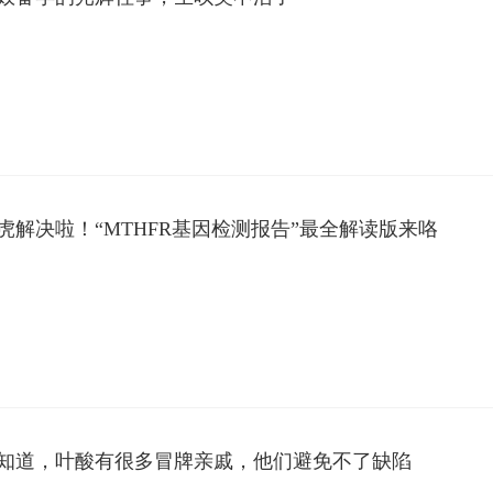
虎解决啦！“MTHFR基因检测报告”最全解读版来咯
知道，叶酸有很多冒牌亲戚，他们避免不了缺陷