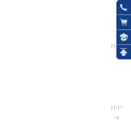
11-15

11-17
