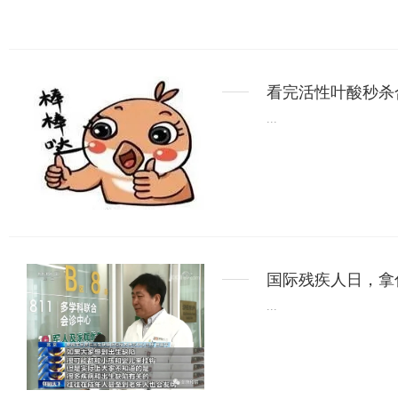
看完活性叶酸秒杀
...
国际残疾人日，拿
...