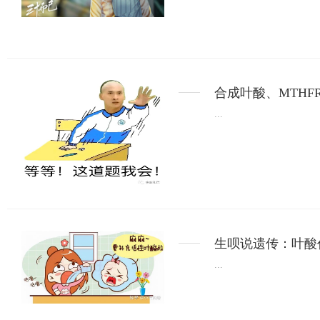
合成叶酸、MTH
...
生呗说遗传：叶酸
...